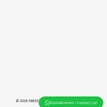
© 2026 SWISSTIC [+] a brand of wyssion GmbH
Kontaktieren / Contact us!