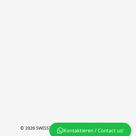
© 2026 SWISSTIC [+] a brand of wyssion GmbH
Kontaktieren / Contact us!