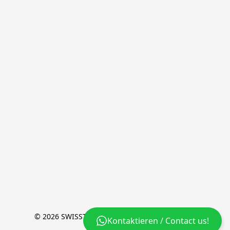
© 2026 SWISSTIC [+] a brand of wyssion GmbH
Kontaktieren / Contact us!